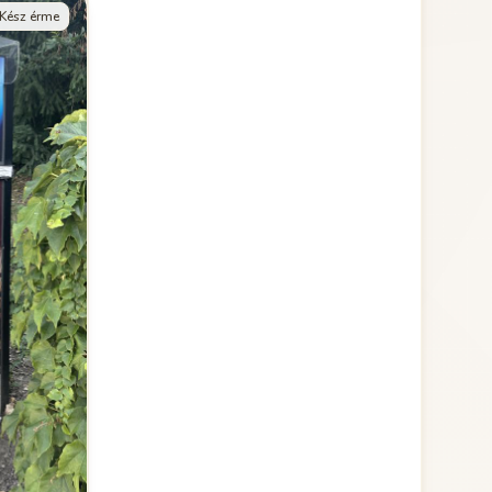
Kész érme