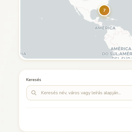
7
Keresés