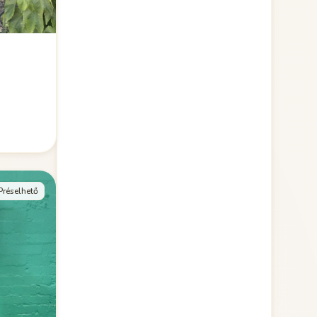
Préselhető