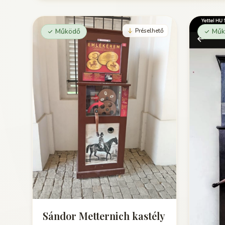
Működő
Préselhető
Műk
Sándor Metternich kastély