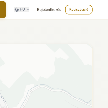
Bejelentkezés
HU
Regisztráció