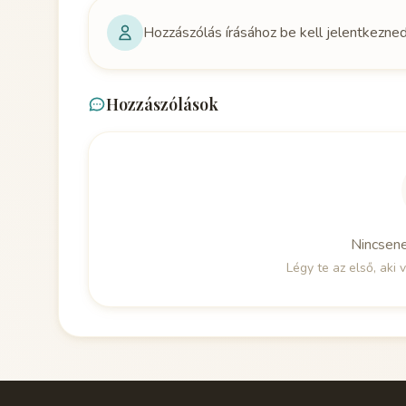
Hozzászólás írásához be kell jelentkezne
Hozzászólások
Nincsen
Légy te az első, aki v