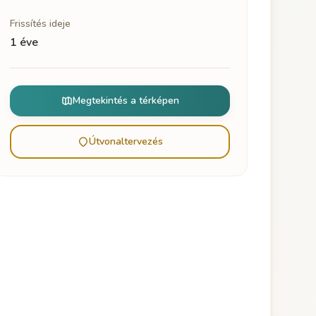
Frissítés ideje
1 éve
Megtekintés a térképen
Útvonaltervezés