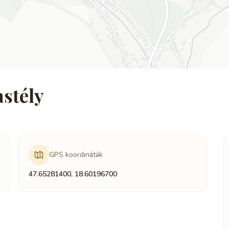
stély
GPS koordináták
47.65281400, 18.60196700