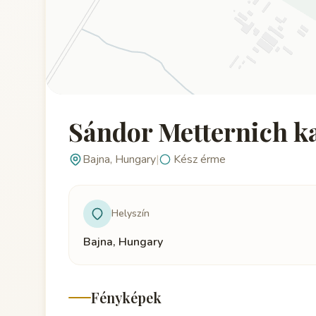
Sándor Metternich ka
Bajna, Hungary
|
Kész érme
Helyszín
Bajna, Hungary
Fényképek