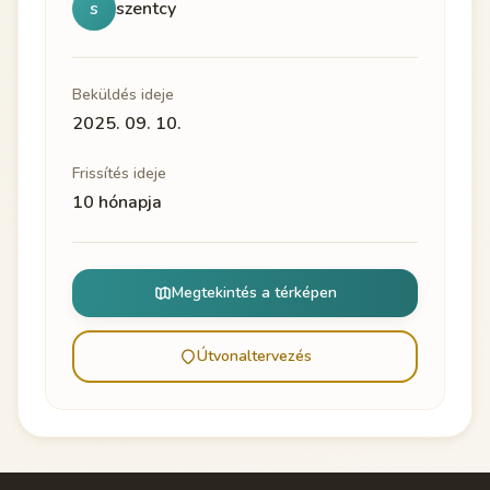
s
szentcy
Beküldés ideje
2025. 09. 10.
Frissítés ideje
10 hónapja
Megtekintés a térképen
Útvonaltervezés