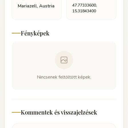
47.77333600,
Mariazell, Austria
15.31843400
Fényképek
Nincsenek feltöltött képek.
Kommentek és visszajelzések