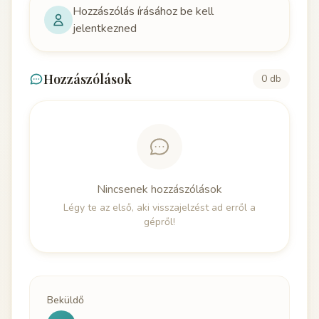
Hozzászólás írásához be kell
jelentkezned
Hozzászólások
0 db
Nincsenek hozzászólások
Légy te az első, aki visszajelzést ad erről a
gépről!
Beküldő