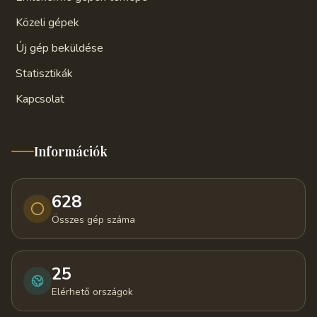
Közeli gépek
Új gép beküldése
Statisztikák
Kapcsolat
Információk
628
Összes gép száma
25
Elérhető országok