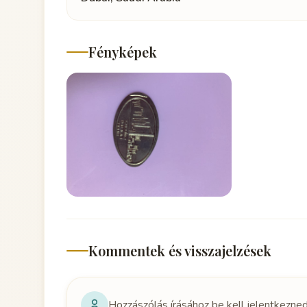
Fényképek
Kommentek és visszajelzések
Hozzászólás írásához be kell jelentkezne