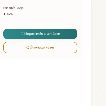
Frissítés ideje
1 éve
Megtekintés a térképen
Útvonaltervezés