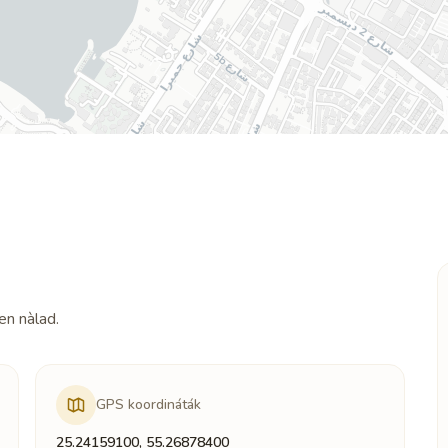
en nàlad.
GPS koordináták
25.24159100, 55.26878400