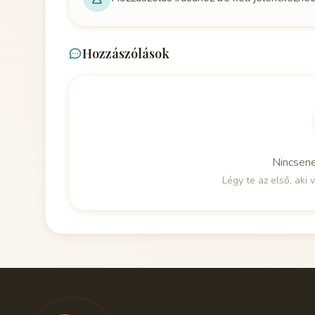
Hozzászólások
Nincsen
Légy te az első, aki v