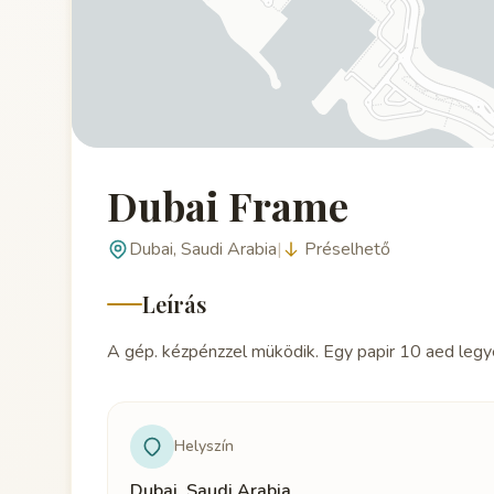
Dubai Frame
Dubai, Saudi Arabia
|
Préselhető
Leírás
A gép. kézpénzzel müködik. Egy papir 10 aed legy
Helyszín
Dubai, Saudi Arabia