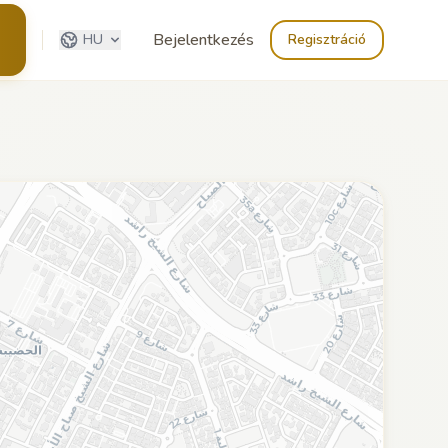
Bejelentkezés
HU
Regisztráció