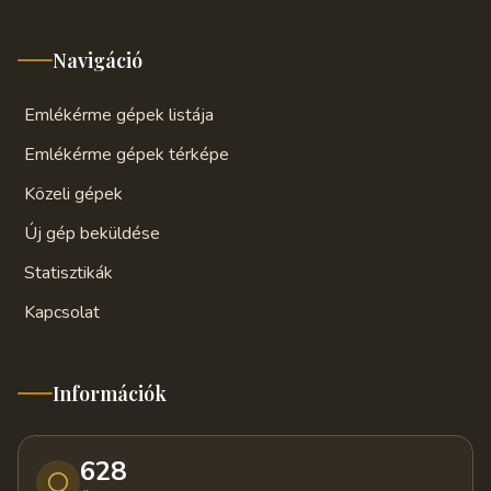
Navigáció
Emlékérme gépek listája
Emlékérme gépek térképe
Közeli gépek
Új gép beküldése
Statisztikák
Kapcsolat
Információk
628