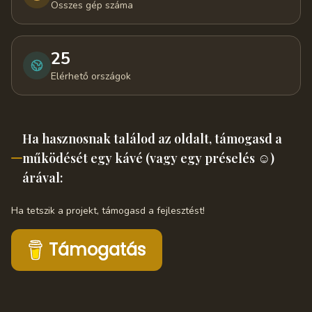
Összes gép száma
25
Elérhető országok
Ha hasznosnak találod az oldalt, támogasd a
működését egy kávé (vagy egy préselés ☺️)
árával:
Ha tetszik a projekt, támogasd a fejlesztést!
Támogatás